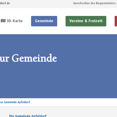
dorf.de
Sprechzeiten des Bürgermeisters:
3D-Karte
Gemeinde
Vereine & Freizeit
zur Gemeinde
zur Gemeinde Apfeldorf
Die Gemeinde Apfeldorf