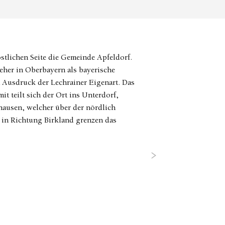
stlichen Seite die Gemeinde Apfeldorf.
eher in Oberbayern als bayerische
 Ausdruck der Lechrainer Eigenart. Das
t teilt sich der Ort ins Unterdorf,
hausen, welcher über der nördlich
 in Richtung Birkland grenzen das
Next