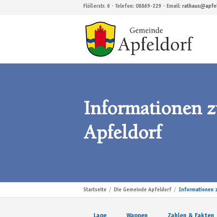
Flößerstr. 6・Telefon: 08869-229・Email:
rathaus@apfel
Informationen 
Apfeldorf
Startseite
Die Gemeinde Apfeldorf
Informationen 
Lage
Wappen
Zahlen & Fakten