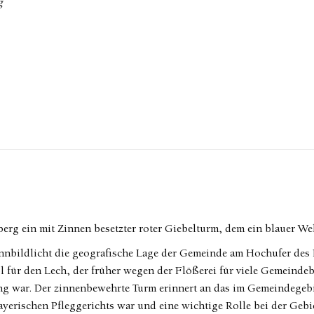
g
erg ein mit Zinnen besetzter roter Giebelturm, dem ein blauer Wel
nnbildlicht die geografische Lage der Gemeinde am Hochufer des 
l für den Lech, der früher wegen der Flößerei für viele Gemeind
ung war. Der zinnenbewehrte Turm erinnert an das im Gemeindegeb
bayerischen Pfleggerichts war und eine wichtige Rolle bei der Geb