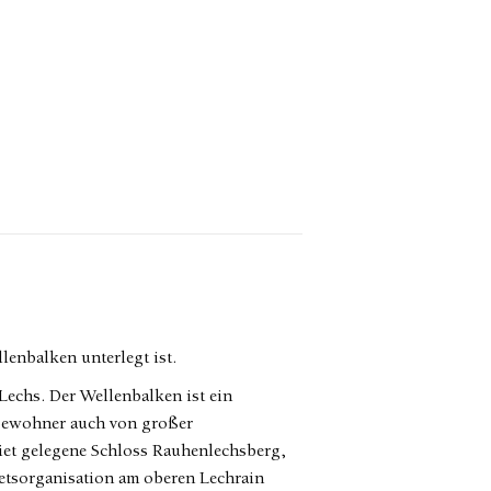
lenbalken unterlegt ist.
Lechs. Der Wellenbalken ist ein
ebewohner auch von großer
iet gelegene Schloss Rauhenlechsberg,
ietsorganisation am oberen Lechrain