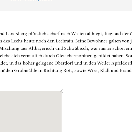
 Landsberg plötzlich scharf nach Westen abbiegt, liegt auf der ö
n des Lechs heute noch den Lechrain. Seine Bewohner galten von j
 Mischung aus Altbayerisch und Schwäbisch, war immer schon ein
elche sich vermutlich durch Gletschermoränen gebildet haben. Somi
ndet, in das höher gelegene Oberdorf und in den Weiler Apfeldorf
Einöden Grubmühle in Richtung Rott, sowie Wies, Klaft und Brand
Previous