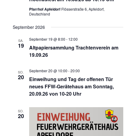
Navigat
Pfarrhof Apfeldorf
Flösserstraße 6, Apfeldorf,
Deutschland
September 2026
September 19 @ 8:00
-
12:00
SA.
19
Altpapiersammlung Trachtenverein am
19.09.26
September 20 @ 10:00
-
20:00
SO.
20
Einweihung und Tag der offenen Tür
neues FFW-Gerätehaus am Sonntag,
20.09.26 von 10-20 Uhr
SO.
20